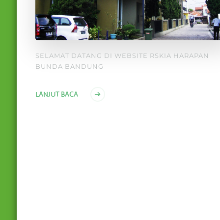
SELAMAT DATANG DI WEBSITE RSKIA HARAPAN
BUNDA BANDUNG
LANJUT BACA