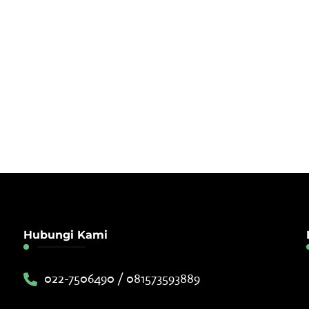
Hubungi Kami
022-7506490 / 081573593889