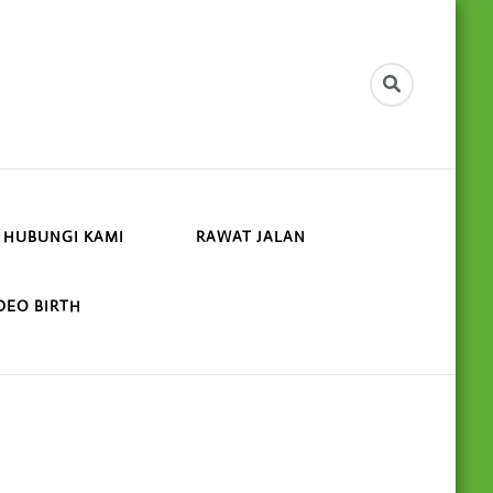
HUBUNGI KAMI
RAWAT JALAN
DEO BIRTH