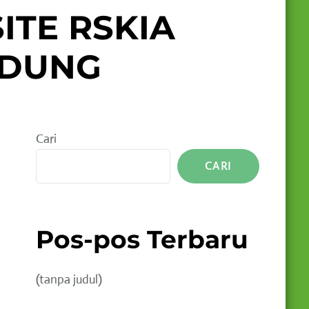
ITE RSKIA
NDUNG
Cari
CARI
Pos-pos Terbaru
(tanpa judul)