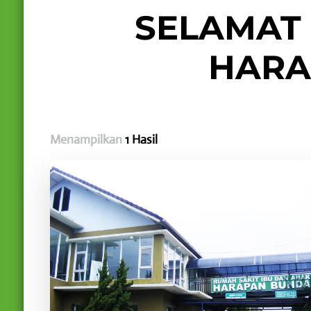
SELAMAT 
HARA
Menampilkan
1 Hasil