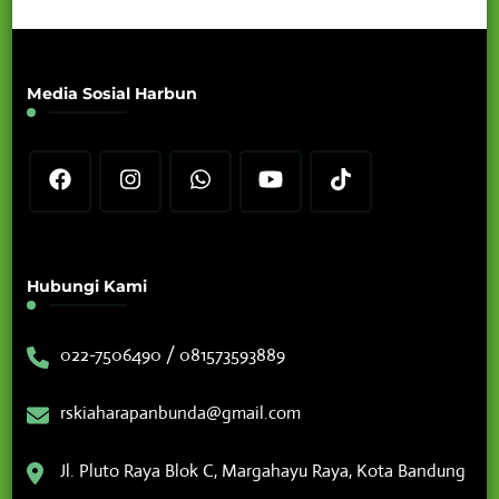
Media Sosial Harbun
Hubungi Kami
022-7506490 / 081573593889
rskiaharapanbunda@gmail.com
Jl. Pluto Raya Blok C, Margahayu Raya, Kota Bandung