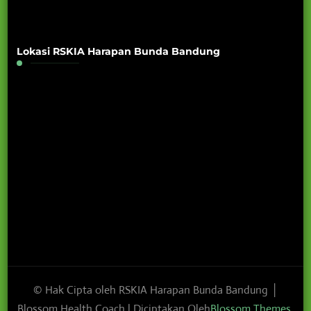
Lokasi RSKIA Harapan Bunda Bandung
© Hak Cipta oleh RSKIA Harapan Bunda Bandung │
Blossom Health Coach | Diciptakan Oleh
Blossom Themes
.