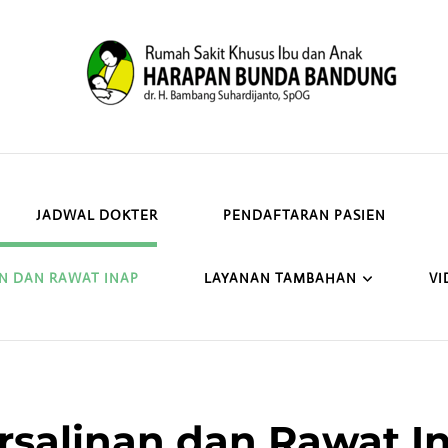
JADWAL DOKTER
PENDAFTARAN PASIEN
N DAN RAWAT INAP
LAYANAN TAMBAHAN
VI
rsalinan dan Rawat I